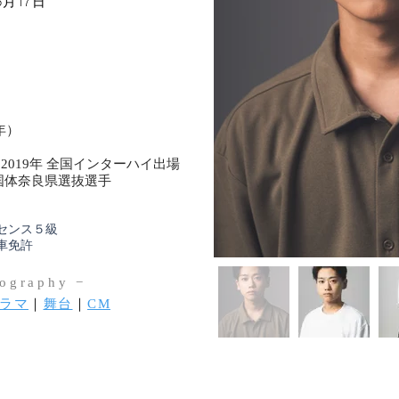
5
17
月
日
）
9年 全国インターハイ出場
奈良県選抜選手
ス５級
免許
iography ​−
ラマ
｜
舞台
｜
CM