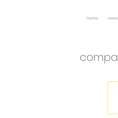
home
news
compa