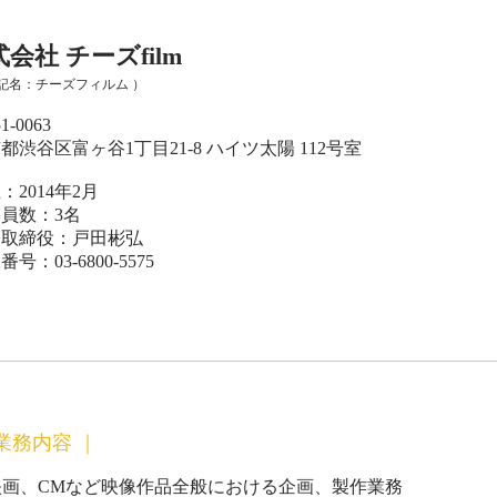
会社 チーズfilm
登記名：チーズフィルム ）
-0063
渋谷区富ヶ谷1丁目21-8 ハイツ太陽
112号室
2014年2月
員数：3
名
表取締役：戸田彬弘
号：03-6800-5575
業務内容 ｜
映画、CMなど映像作品全般における企画、製作業務