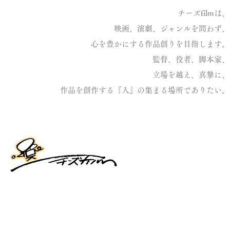
チーズfilmは、
映画、演劇、ジャンルを問わず、
心を豊かにする作品創りを目指します。
監督、役者、脚本家、
立場を越え、真摯に、
作品を創作する『人』の集まる場所でありたい。